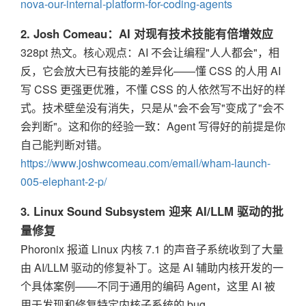
nova-our-internal-platform-for-coding-agents
2. Josh Comeau：AI 对现有技术技能有倍增效应
328pt 热文。核心观点：AI 不会让编程"人人都会"，相
反，它会放大已有技能的差异化——懂 CSS 的人用 AI
写 CSS 更强更优雅，不懂 CSS 的人依然写不出好的样
式。技术壁垒没有消失，只是从"会不会写"变成了"会不
会判断"。这和你的经验一致：Agent 写得好的前提是你
自己能判断对错。
https://www.joshwcomeau.com/email/wham-launch-
005-elephant-2-p/
3. Linux Sound Subsystem 迎来 AI/LLM 驱动的批
量修复
Phoronix 报道 Linux 内核 7.1 的声音子系统收到了大量
由 AI/LLM 驱动的修复补丁。这是 AI 辅助内核开发的一
个具体案例——不同于通用的编码 Agent，这里 AI 被
用于发现和修复特定内核子系统的 bug。