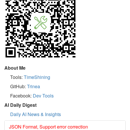
About Me
Tools:
TimeShining
GitHub:
Trinea
Facebook:
Dev Tools
AI Daily Digest
Daily AI News & Insights
JSON Format, Support error correction