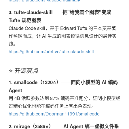
3. tufte-claude-skill——把"给我画个图表"变成
Tufte 规范图表
Claude Code skill，基于 Edward Tufte 的三本奠基著
作蒸馏而成，让 AI 生成的图表遵循信息设计的最佳实
践。
https://github.com/aref-vc/tufte-claude-skill
⭐ 开源亮点
1. smallcode（1320⭐）——面向小模型的 AI 编码
Agent
用 4B 活跃参数达到 87% 编码基准跑分，证明小模型经
过精心优化也能在编码任务上有出色表现。
https://github.com/Doorman11991/smallcode
2. mirage（2586⭐）——AI Agent 统一虚拟文件系