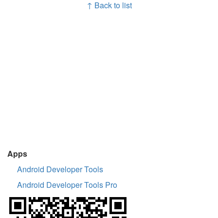
↑ Back to list
Apps
Android Developer Tools
Android Developer Tools Pro