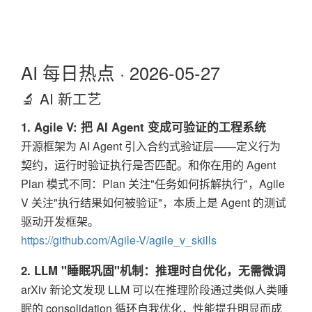
AI 每日热点 · 2026-05-27
🔬 AI 新工艺
1. Agile V: 把 AI Agent 变成可验证的工程系统
开源框架为 AI Agent 引入合约式验证层——定义行为
契约，运行时验证执行是否匹配。和你在用的 Agent
Plan 模式不同：Plan 关注"任务如何拆解执行"，Agile
V 关注"执行结果如何被验证"，本质上是 Agent 的测试
驱动开发框架。
https://github.com/Agile-V/agile_v_skills
2. LLM "睡眠巩固"机制：推理时自优化，无需微调
arXiv 新论文发现 LLM 可以在推理阶段通过类似人类睡
眠的 consolidation 循环自我优化，性能提升明显而成