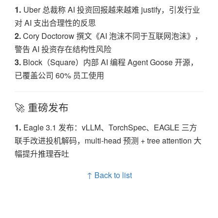
1.
Uber 总裁称 AI 投资回报越来越难 justify，引发行业
对 AI 支出合理性的反思
2.
Cory Doctorow 撰文《AI 泡沫不同于互联网泡沫》，
警告 AI 投资存在结构性风险
3.
Block（Square）内部 AI 编程 Agent Goose 开源，
已覆盖公司 60% 员工使用
🚀 重磅发布
1.
Eagle 3.1 发布：vLLM、TorchSpec、EAGLE 三方
联手改进投机解码，multi-head 预测 + tree attention 大
幅提升推理吞吐
↑ Back to list