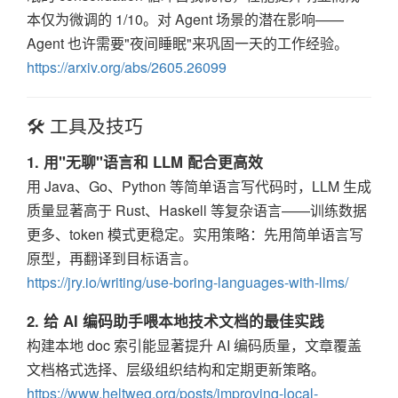
本仅为微调的 1/10。对 Agent 场景的潜在影响——
Agent 也许需要"夜间睡眠"来巩固一天的工作经验。
https://arxiv.org/abs/2605.26099
🛠️ 工具及技巧
1. 用"无聊"语言和 LLM 配合更高效
用 Java、Go、Python 等简单语言写代码时，LLM 生成
质量显著高于 Rust、Haskell 等复杂语言——训练数据
更多、token 模式更稳定。实用策略：先用简单语言写
原型，再翻译到目标语言。
https://jry.io/writing/use-boring-languages-with-llms/
2. 给 AI 编码助手喂本地技术文档的最佳实践
构建本地 doc 索引能显著提升 AI 编码质量，文章覆盖
文档格式选择、层级组织结构和定期更新策略。
https://www.heltweg.org/posts/improving-local-